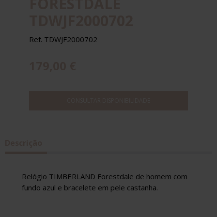
FORESTDALE
TDWJF2000702
Ref. TDWJF2000702
179,00 €
CONSULTAR DISPONIBILIDADE
Descrição
Relógio TIMBERLAND Forestdale de homem com
fundo azul e bracelete em pele castanha.