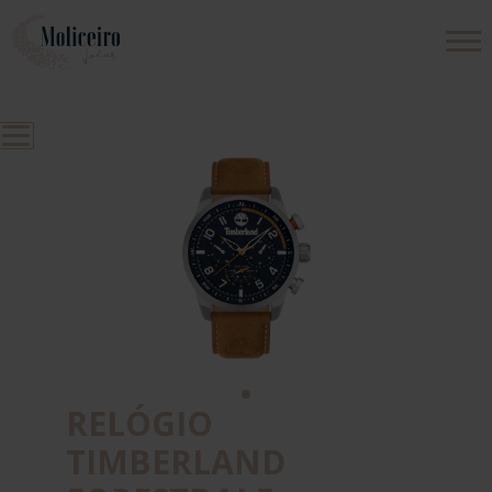
PRODUTOS
EMPRESA
CONTACTOS
RELÓGIO
TIMBERLAND