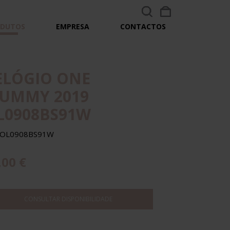
ODUTOS
EMPRESA
CONTACTOS
ELÓGIO ONE
UMMY 2019
L0908BS91W
. OL0908BS91W
,00 €
CONSULTAR DISPONIBILIDADE