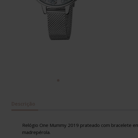
Descrição
Relógio One Mummy 2019 prateado com bracelete em 
madrepérola.