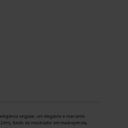
elegância singular, um elegante e marcante
a (24H), fundo do mostrador em madrepérola,