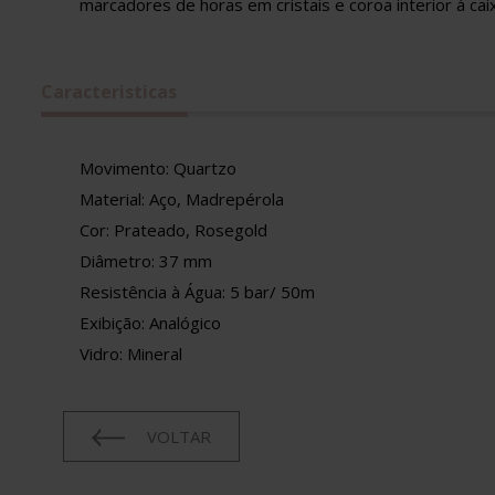
marcadores de horas em cristais e coroa interior à ca
Caracteristicas
Movimento: Quartzo
Material: Aço, Madrepérola
Cor: Prateado, Rosegold
Diâmetro: 37 mm
Resistência à Água: 5 bar/ 50m
Exibição: Analógico
Vidro: Mineral
VOLTAR