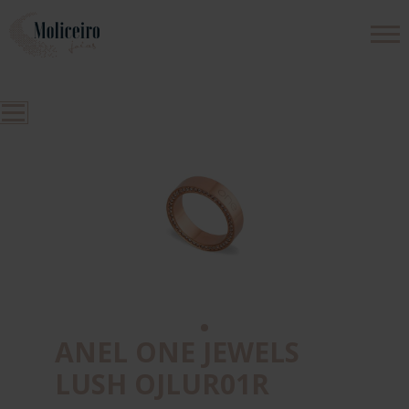
PRODUTOS
EMPRESA
CONTACTOS
ANEL ONE JEWELS
LUSH OJLUR01R