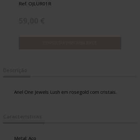
Ref. OJLUR01R
59,00 €
CONSULTAR DISPONIBILIDADE
Descrição
Anel One Jewels Lush em rosegold com cristais.
Caracteristicas
Metal: Aço