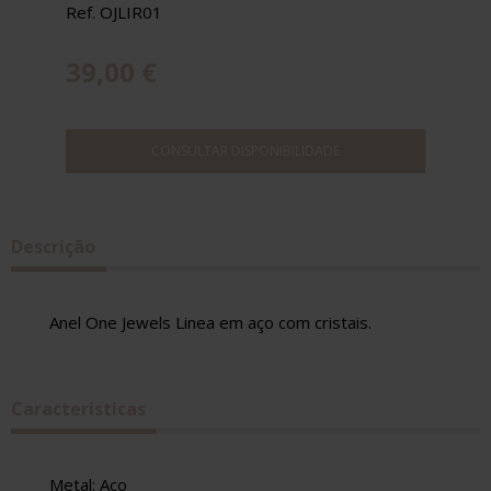
Ref. OJLIR01
39,00 €
CONSULTAR DISPONIBILIDADE
Descrição
Anel One Jewels Linea em aço com cristais.
Caracteristicas
Metal: Aço