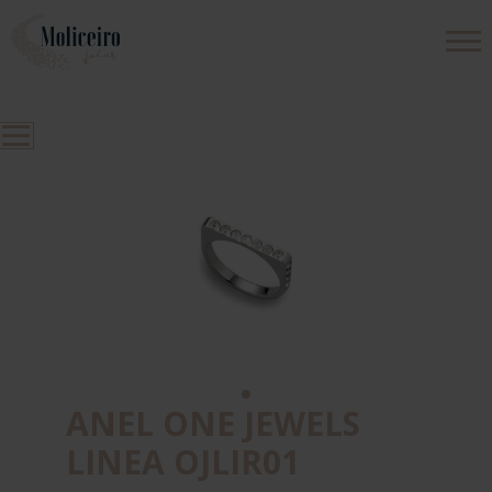
PRODUTOS
EMPRESA
CONTACTOS
ANEL ONE JEWELS
LINEA OJLIR01