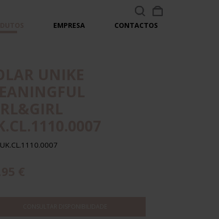
ODUTOS
EMPRESA
CONTACTOS
OLAR UNIKE
EANINGFUL
IRL&GIRL
.CL.1110.0007
 UK.CL.1110.0007
,95 €
CONSULTAR DISPONIBILIDADE