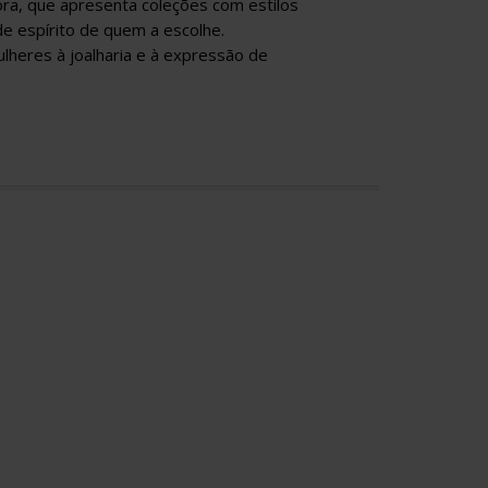
ora, que apresenta coleções com estilos
de espírito de quem a escolhe.
lheres à joalharia e à expressão de