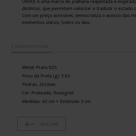
UNIKE é uma marca de joalharia requintada e inspirad
distintos, que permitem valorizar e traduzir o estado 
Com um preço acessível, democratiza o acesso das mu
momentos únicos, todos os dias.
Caracteristicas
Metal: Prata 925
Peso da Prata (g): 5.65
Pedras: Zircónia
Cor: Prateado, Rosegold
Medidas: 42 cm + Extensão 5 cm
VOLTAR