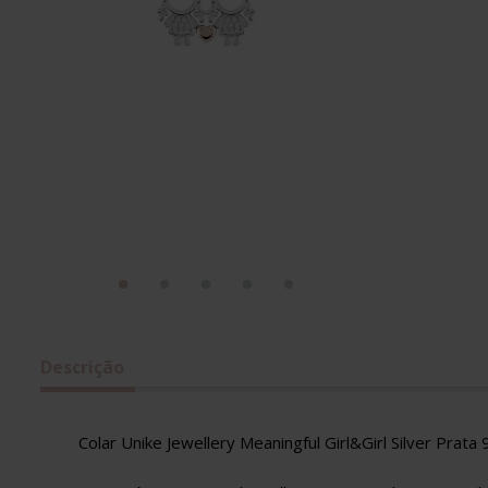
Descrição
Colar Unike Jewellery Meaningful Girl&Girl Silver Prata