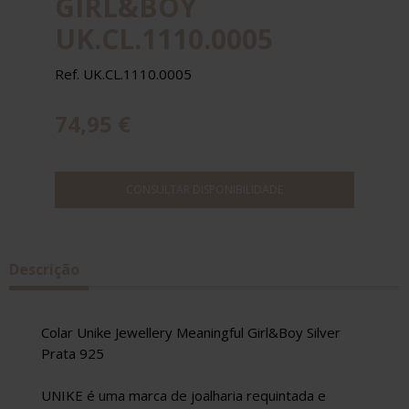
GIRL&BOY
UK.CL.1110.0005
Ref. UK.CL.1110.0005
74,95 €
CONSULTAR DISPONIBILIDADE
Descrição
Colar Unike Jewellery Meaningful Girl&Boy Silver
Prata 925
UNIKE é uma marca de joalharia requintada e