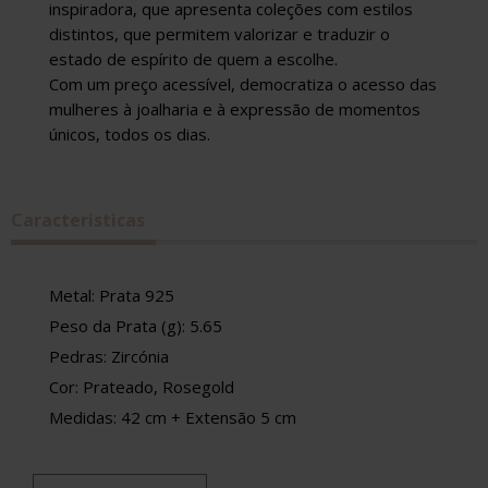
inspiradora, que apresenta coleções com estilos
distintos, que permitem valorizar e traduzir o
estado de espírito de quem a escolhe.
Com um preço acessível, democratiza o acesso das
mulheres à joalharia e à expressão de momentos
únicos, todos os dias.
Caracteristicas
Metal: Prata 925
Peso da Prata (g): 5.65
Pedras: Zircónia
Cor: Prateado, Rosegold
Medidas: 42 cm + Extensão 5 cm