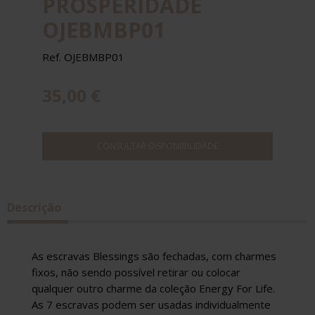
PROSPERIDADE
OJEBMBP01
Ref. OJEBMBP01
35,00 €
CONSULTAR DISPONIBILIDADE
Descrição
As escravas Blessings são fechadas, com charmes
fixos, não sendo possível retirar ou colocar
qualquer outro charme da coleção Energy For Life.
As 7 escravas podem ser usadas individualmente