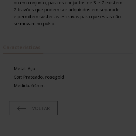
ou em conjunto, para os conjuntos de 3 e 7 existem
2 travões que podem ser adquiridos em separado
e permitem suster as escravas para que estas não
se movam no pulso.
Caracteristicas
Metal: Aço
Cor: Prateado, rosegold
Medida: 64mm
VOLTAR