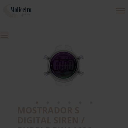
PRODUTOS
EMPRESA
CONTACTOS
MOSTRADOR S
DIGITAL SIREN /