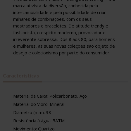
marca ativista da diversão, conhecida pela
intercambialidade e pela possibilidade de criar
milhares de combinações, com os seus
mostradores e braceletes. De atitude trendy e
fashionista, o espírito moderno, provocador e
irreverente sobressai. Dos 8 aos 80, para homens
e mulheres, as suas novas coleções são objeto de
desejo e colecionismo por parte do consumidor.
Caracteristicas
Material da Caixa: Policarbonato, Aço
Material do Vidro: Mineral
Diâmetro (mm): 38
Resistência à água: 5ATM
Movimento: Quartzo