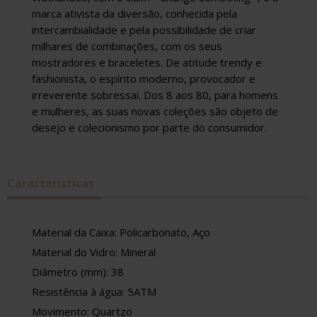
marca ativista da diversão, conhecida pela
intercambialidade e pela possibilidade de criar
milhares de combinações, com os seus
mostradores e braceletes. De atitude trendy e
fashionista, o espírito moderno, provocador e
irreverente sobressai. Dos 8 aos 80, para homens
e mulheres, as suas novas coleções são objeto de
desejo e colecionismo por parte do consumidor.
Caracteristicas
Material da Caixa: Policarbonato, Aço
Material do Vidro: Mineral
Diâmetro (mm): 38
Resistência à água: 5ATM
Movimento: Quartzo